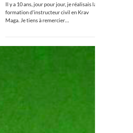
10 ans de passion continue...
Il y a 10 ans, jour pour jour, je réalisais la
formation d'instructeur civil en Krav
Maga. Je tiens à remercier
chaleureusement tous les...