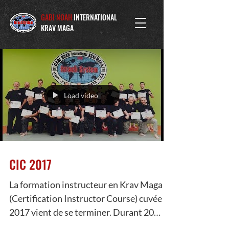
GABI NOAH
INTERNATIONAL
KRAV MAGA
Load video
CIC 2017
La formation instructeur en Krav Maga
(Certification Instructor Course) cuvée
2017 vient de se terminer. Durant 20
jours, 13 candidats...