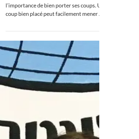
Qu’est-ce que le KO ?
En krav maga, on insiste souvent sur
l’importance de bien porter ses coups. Un
coup bien placé peut facilement mener à
un KO et n’a pas...