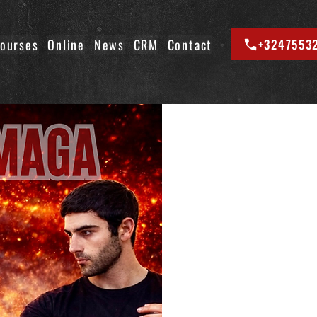
ourses
Online
News
CRM
Contact
+3247553