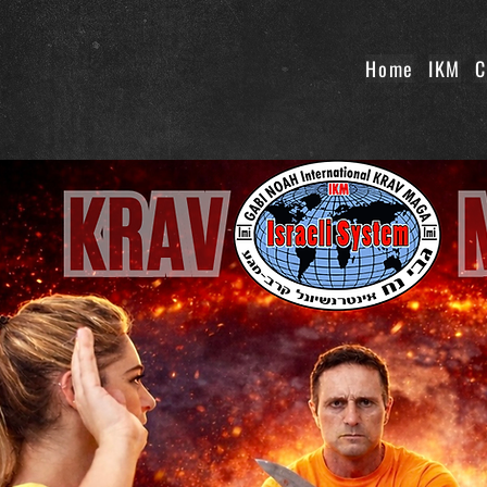
Home
IKM
C