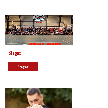
Stages
Stages