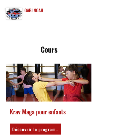
GABI NOAH
INTERNATIONAL
KRAV MAGA
Cours
Krav Maga pour enfants
Découvrir le programme enfants