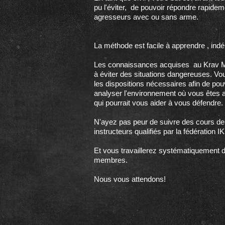
pu l'éviter, de pouvoir répondre rapidem
agresseurs avec ou sans arme.
La méthode est facile à apprendre , in
Les connaissances acquises au Krav Mag
à éviter des situations dangereuses. Vous
les dispositions nécessaires afin de p
analyser l'environnement où vous êtes afi
qui pourrait vous aider à vous défendre.
N'ayez pas peur de suivre des cours d
instructeurs qualifiés par la fédération
Et vous travaillerez systématiquement 
membres.
Nous vous attendons!