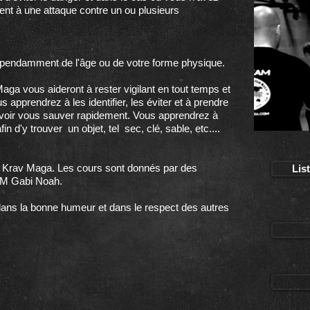
ent à une attaque contre un ou plusieurs
dépendamment de l'âge ou de votre forme physique.
a vous aideront à rester vigilant en tout temps et
 apprendrez à les identifier, les éviter et à prendre
ouvoir vous sauver rapidement. Vous apprendrez à
n d'y trouver un objet, tel sec, clé, sable, etc....
e Krav Maga. Les cours sont donnés par des
Lis
 IKM Gabi Noah.
dans la bonne humeur et dans le respect des autres