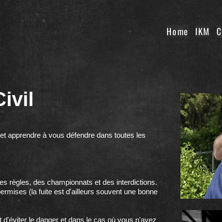
Home
IKM
C
Civil
 et apprendre à vous défendre dans toutes les
s règles, des championnats et des interdictions.
ermises (la fuite est d'ailleurs souvent une bonne
ut d'éviter le danger et dans le cas où vous n'avez