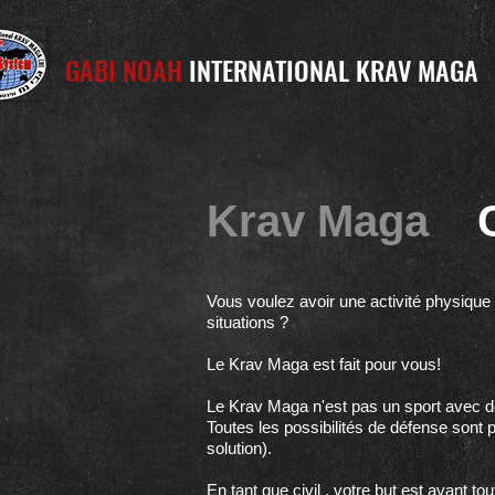
GABI NOAH
INTERNATIONAL KRAV MAGA
Krav Maga
Vous voulez avoir une activité physique
situations ?
Le Krav Maga est fait pour vous!
Le Krav Maga n'est pas un sport avec de
Toutes les possibilités de défense sont p
solution).
En tant que civil , votre but est avant to