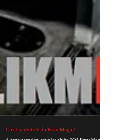
C’est la rentrée du Krav Maga !