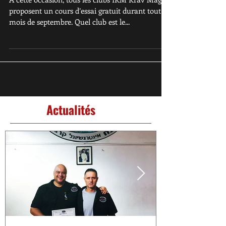
A cette occasion, tous les clubs IKM Krav Maga
proposent un cours d’essai gratuit durant tout le
mois de septembre. Quel club est le...
Actualités