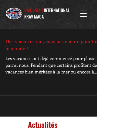
GABI NOAH
INTERNATIONAL
KRAV MAGA
Des vacances oui, mais pas encore pour tout
le monde !
Les vacances ont déjà commencé pour plusieurs
parmi nous. Pendant que certains profitent de
vacances bien méritées à la mer ou encore à...
Actualités