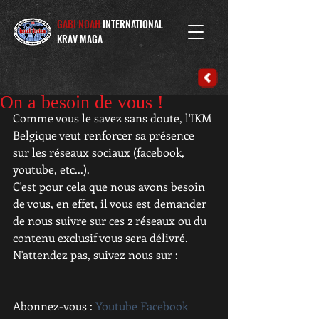
GABI NOAH
INTERNATIONAL
KRAV MAGA
On a besoin de vous !
Comme vous le savez sans doute, l'IKM 
Belgique veut renforcer sa présence 
sur les réseaux sociaux (facebook, 
youtube, etc...).
C'est pour cela que nous avons besoin 
de vous, en effet, il vous est demander 
de nous suivre sur ces 2 réseaux ou du 
contenu exclusif vous sera délivré.
N'attendez pas, suivez nous sur : 
Abonnez-vous : 
Youtube
Facebook