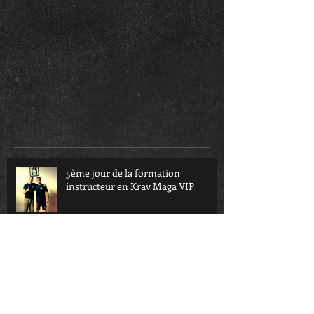
5ème jour de la formation
instructeur en Krav Maga VIP
4ème jour de la formation
instructeur en Krav Maga VIP