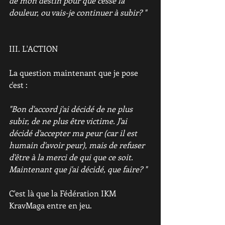
de mon destin pour que cesse la 
douleur, ou vais-je continuer à subir? "
III. L'ACTION
La question maintenant que je pose 
c'est : 
"Bon d'accord j'ai décidé de ne plus 
subir, de ne plus être victime. J'ai 
décidé d'accepter ma peur (car il est 
humain d'avoir peur), mais de refuser 
d'être à la merci de qui que ce soit. 
Maintenant que j'ai décidé, que faire? "
C'est là que la Fédération IKM 
KravMaga entre en jeu.