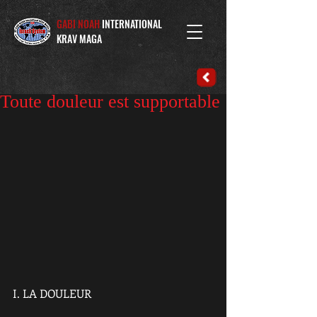
GABI NOAH
INTERNATIONAL
KRAV MAGA
Toute douleur est supportable
I. LA DOULEUR