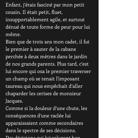
Enfant, j’étais fasciné par mon petit 
cousin. Il était petit, fluet, 
insupportablement agile, et surtout 
dénué de toute forme de peur pour lui 
même. 
Bien que de trois ans mon cadet, il fut 
le premier à sauter de la cabane 
perchée à deux mètres dans le jardin 
de nos grands parents. Plus tard, c’est 
lui encore qui osa le premier traverser 
un champ où se tenait l'imposant 
taureau qui nous empêchait d’aller 
chaparder les cerises de monsieur 
Jacques.
Comme si la douleur d’une chute, les 
conséquences d’une raclée lui 
apparaissaient comme secondaires 
dans le spectre de ses décisions. 
Des décisions qui lui valurent bon 