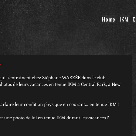
Home
IKM
C
 !
 qui s’entraînent chez Stéphane WARZÉE dans le club 
photos de leurs vacances en tenue IKM à Central Park, à New 
 parfaire leur condition physique en courant… en tenue IKM !
er une photo de lui en tenue IKM durant les vacances ?