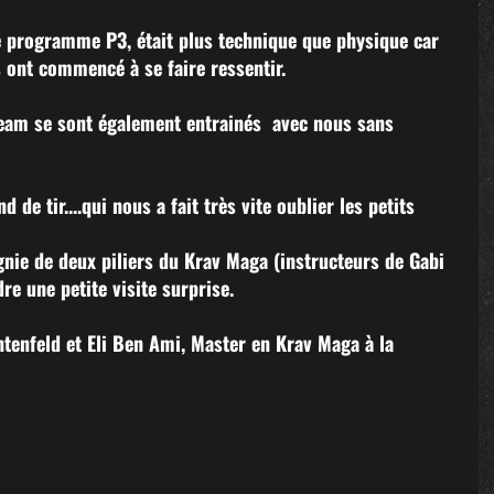
e programme P3, était plus technique que physique car 
 ont commencé à se faire ressentir. 
eam se sont également entrainés  avec nous sans 
 de tir....qui nous a fait très vite oublier les petits 
ie de deux piliers du Krav Maga (instructeurs de Gabi 
e une petite visite surprise.
chtenfeld et Eli Ben Ami, Master en Krav Maga à la 