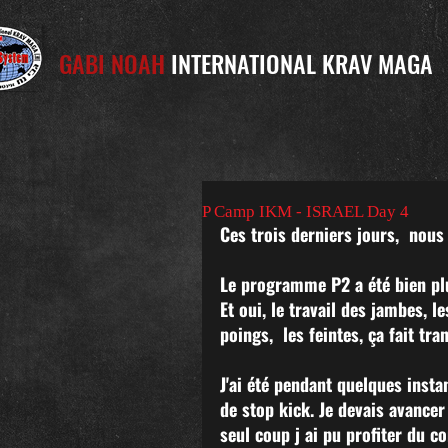
GABI NOAH
INTERNATIONAL KRAV MAGA
P Camp IKM - ISRAEL Day 4
Ces trois derniers jours,  nou
Le programme P2 a été bien pl
Et oui, le travail des jambes, l
poings,  les feintes, ça fait tra
J'ai été pendant quelques inst
de stop kick. Je devais avancer
seul coup j ai pu profiter du co