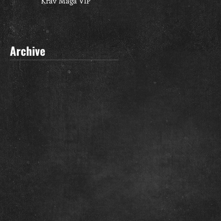
Krav Maga VIP
Archive