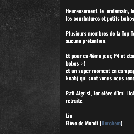
Heureusement, le lendemain, l
les courbatures et petits bobos
Plusieurs membres de la Top T
aucune prétention. 
Et pour ce 4ème jour, P4 et stand
bobos :-) 
et un super moment en compagn
Noah) qui sont venus nous rendr
Rafi Algrisi, 1er élève d'Imi Li
retraite. 
Lio 
Elève de Mehdi (
Berchem
) 