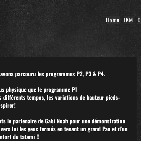
Home
IKM
C
s avons parcouru les programmes P2, P3 & P4. 
us physique que le programme P1  
es différents tempos, les variations de hauteur pieds-
nspirer!
ants le partenaire de Gabi Noah pour une démonstration 
 vers lui les yeux fermés en tenant un grand Pao et d'un 
nfort du tatami !! 