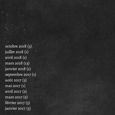
octobre 2018
(3)
3 posts
juillet 2018
(1)
1 post
avril 2018
(1)
1 post
mars 2018
(13)
13 posts
janvier 2018
(1)
1 post
septembre 2017
(1)
1 post
août 2017
(3)
3 posts
mai 2017
(1)
1 post
avril 2017
(2)
2 posts
mars 2017
(2)
2 posts
février 2017
(3)
3 posts
janvier 2017
(3)
3 posts