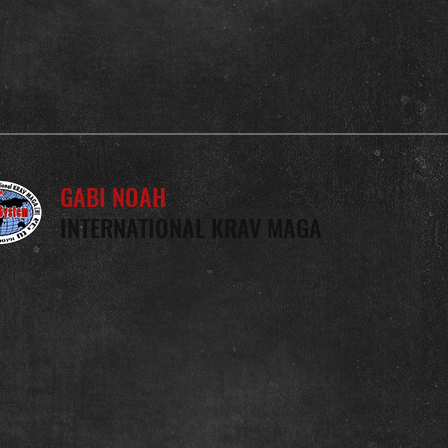
GABI NOAH
INTERNATIONAL KRAV MAGA