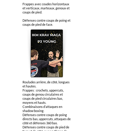
Frappes avec coudes horizontaux
et verticaux, marteaux, genoux et
coups de pied.
Défenses contre coups de poing et
coups de pied de face.
Roulades arrière, de côté, longues
et hautes.
Frappes : crochets, uppercuts,
coups de genou circulaires et
coups de pied circulaires bas,
moyens et hauts.
Combinaisons d’attaques en
shadow boxing.
Défenses contre coups de poing
directs bas, uppercuts, attaques de
côté et défenses 360 bas.
Défenses contre coups de pied de