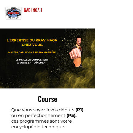
GABI NOAH
INTERNATIONAL
KRAV MAGA
Course
Que vous soyez à vos débuts
(P1)
ou en perfectionnement
(P5),
ces programmes sont votre
encyclopédie technique.