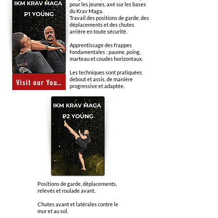
pour les jeunes, axé sur les bases
du Krav Maga.
Travail des positions de garde, des
déplacements et des chutes
arrière en toute sécurité.
Apprentissage des frappes
fondamentales : paume, poing,
marteau et coudes horizontaux.
Les techniques sont pratiquées
debout et assis, de manière
Visit our YouTube channel
progressive et adaptée.
Positions de garde, déplacements,
relevés et roulade avant.
Chutes avant et latérales contre le
mur et au sol.