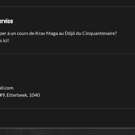
ervice
iper à un cours de Krav Maga au Dôjô du Cinquantenaire?
 ici!
il.com
#9, Etterbeek, 1040