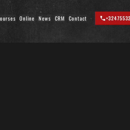
ourses
Online
News
CRM
Contact
+3247553