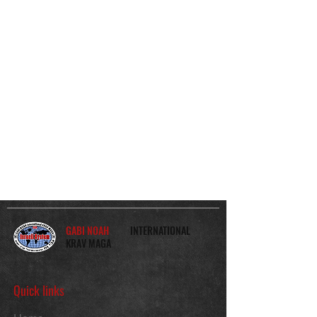
GABI NOAH
INTERNATIONAL
KRAV MAGA
Quick links