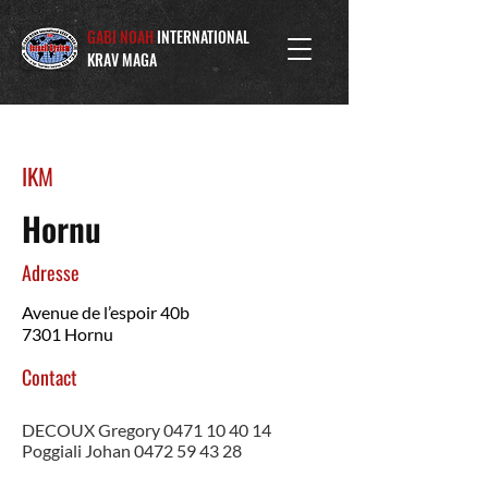
GABI NOAH
INTERNATIONAL
KRAV MAGA
IKM
Hornu
Adresse
Avenue de l’espoir 40b
7301 Hornu
Contact
DECOUX Gregory
0471 10 40 14
Poggiali Johan 0472 59 43 28