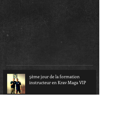
5ème jour de la formation
instructeur en Krav Maga VIP
4ème jour de la formation
instructeur en Krav Maga VIP