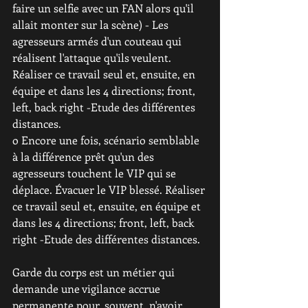
faire un selfie avec un FAN alors qu'il 
allait monter sur la scène) - Les 
agresseurs armés d'un couteau qui 
réalisent l'attaque qu'ils veulent. 
Réaliser ce travail seul et, ensuite, en 
équipe et dans les 4 directions; front, 
left, back right -Etude des différentes 
distances.
o Encore une fois, scénario semblable 
à la différence prêt qu'un des 
agresseurs touchent le VIP qui se 
déplace. Évacuer le VIP blessé. Réaliser 
ce travail seul et, ensuite, en équipe et 
dans les 4 directions; front, left, back 
right -Etude des différentes distances.
Garde du corps est un métier qui 
demande une vigilance accrue 
permanente pour, souvent, n'avoir 