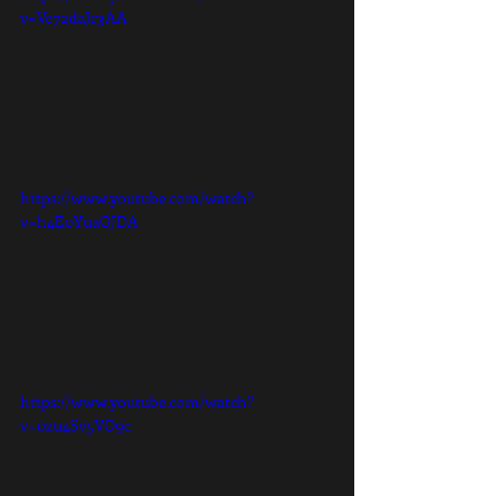
v=Ve72daJr3AA
https://www.youtube.com/watch?
v=h4E0YuaOJDA
https://www.youtube.com/watch?
v=0zu4Sv5VO9c