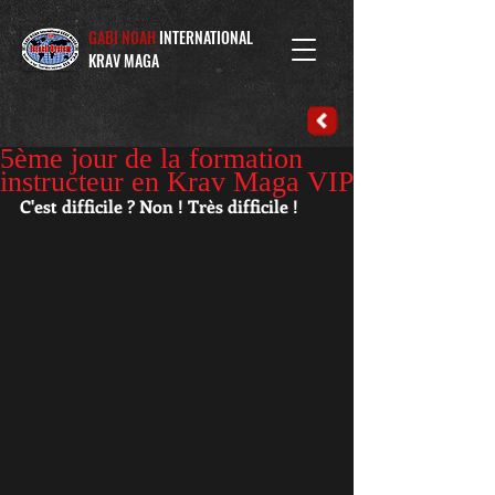
GABI NOAH
INTERNATIONAL
KRAV MAGA
5ème jour de la formation
instructeur en Krav Maga VIP
C'est difficile ? Non ! Très difficile !