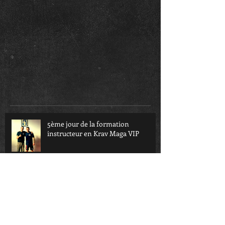
5ème jour de la formation
instructeur en Krav Maga VIP
4ème jour de la formation
instructeur en Krav Maga VIP