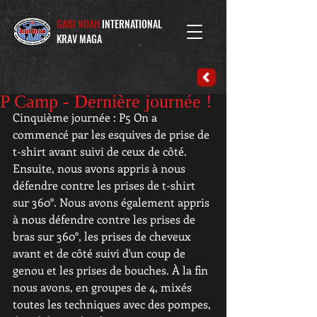
GABI NOAH
INTERNATIONAL
KRAV MAGA
P Camp - Dernière journée !
Cinquième journée : P5 On a 
commencé par les esquives de prise de 
t-shirt avant suivi de ceux de côté. 
Ensuite, nous avons appris à nous 
défendre contre les prises de t-shirt 
sur 360°. Nous avons également appris 
à nous défendre contre les prises de 
bras sur 360°, les prises de cheveux 
avant et de côté suivi d'un coup de 
genou et les prises de bouches. À la fin 
nous avons, en groupes de 4, mixés 
toutes les techniques avec des pompes, 