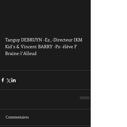
Tanguy DEBRUYN -E2_-Directeur IKM 
Kidʼs & Vincent BARRY -P2- élève F 
Braine-lʼAlleud
Commentaires