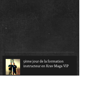
5ème jour de la formation
instructeur en Krav Maga VIP
4ème jour de la formation
instructeur en Krav Maga VIP