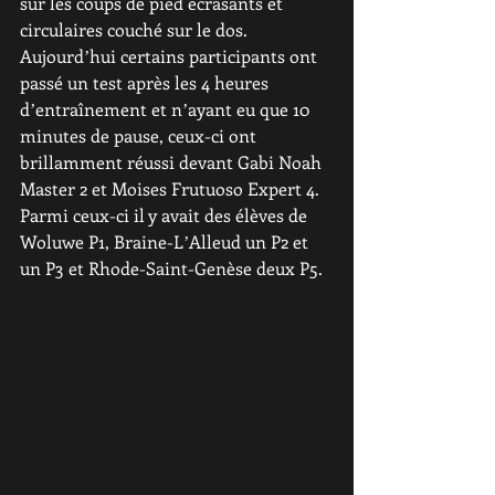
sur les coups de pied écrasants et 
circulaires couché sur le dos. 
Aujourdʼhui certains participants ont 
passé un test après les 4 heures 
dʼentraînement et nʼayant eu que 10 
minutes de pause, ceux-ci ont 
brillamment réussi devant Gabi Noah 
Master 2 et Moises Frutuoso Expert 4. 
Parmi ceux-ci il y avait des élèves de 
Woluwe P1, Braine-LʼAlleud un P2 et 
un P3 et Rhode-Saint-Genèse deux P5.