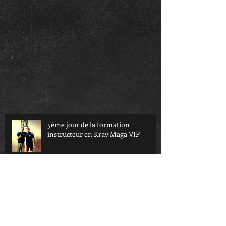
5ème jour de la formation
instructeur en Krav Maga VIP
4ème jour de la formation
instructeur en Krav Maga VIP