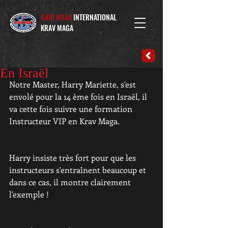
GABI NOAH
INTERNATIONAL
KRAV MAGA
En Israël
Notre Master, Harry Mariette, s'est 
envolé pour la 14 ème fois en Israël, il 
va cette fois suivre une formation 
Instructeur VIP en Krav Maga. 
Harry insiste très fort pour que les 
instructeurs s'entraînent beaucoup et 
dans ce cas, il montre clairement 
l'exemple ! 